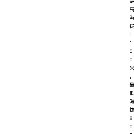
1
1
0
0
8
0