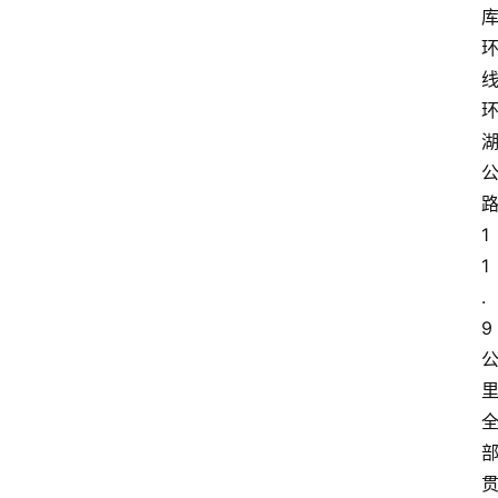
1
1
.
9