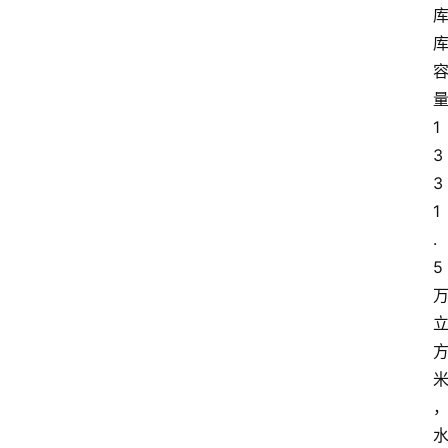
1
3
3
1
.
5