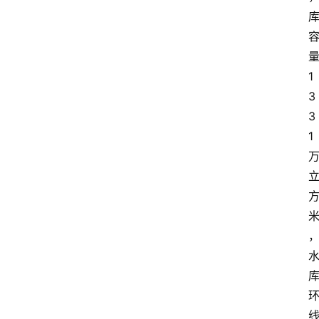
1
3
3
1