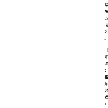
四
川
美
食
四
川
风
景
区