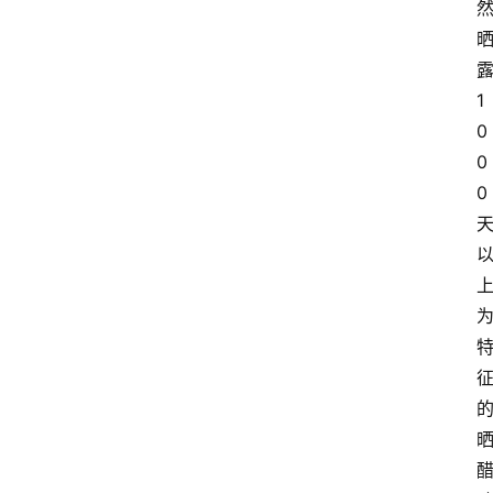
1
0
0
0