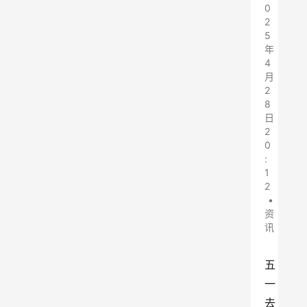
0
2
5
年
4
月
2
8
日
2
0
:
1
2
•
资
讯
五
一
去