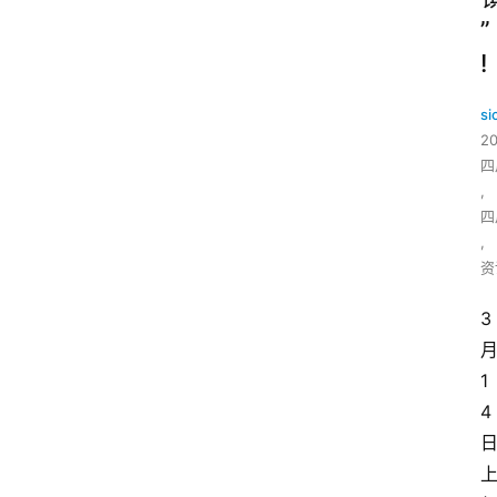
”
!
si
2
四
,
四
,
资
3
1
4