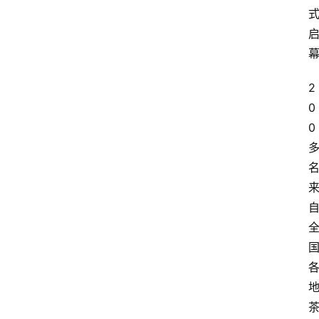
2
0
0