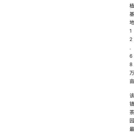
1
2
.
6
8