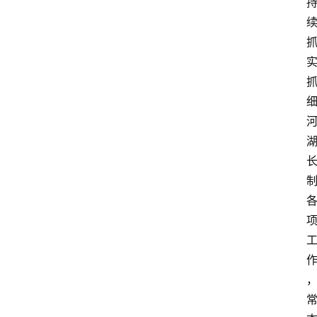
讯
四
川
美
食
四
川
风
景
区