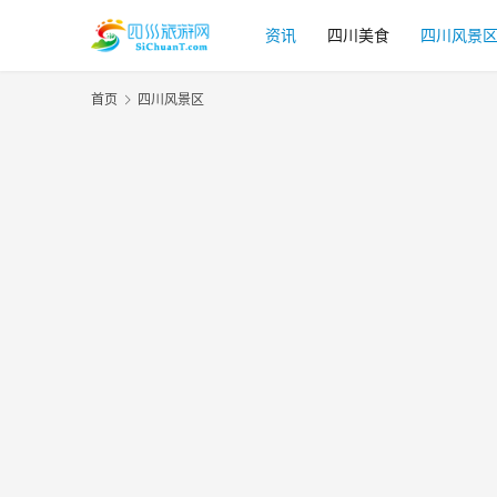
资讯
四川美食
四川风景
首页
四川风景区