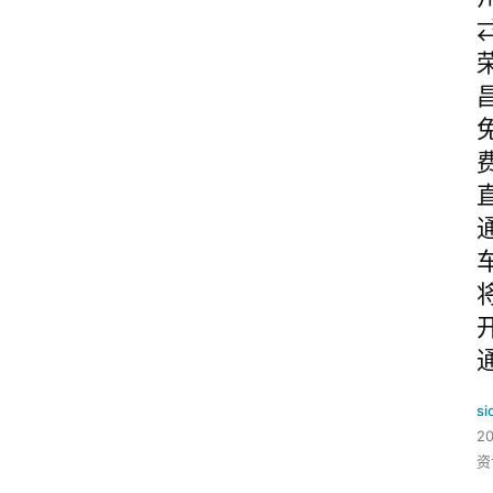
si
2
资