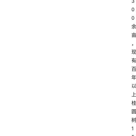
3
0
0
1