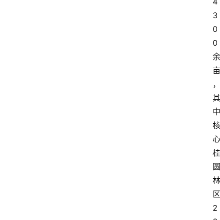
4
3
0
0
2