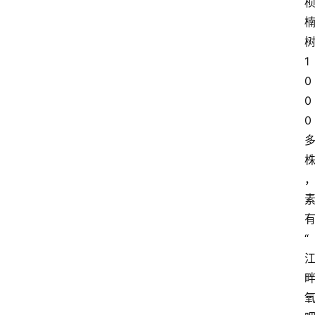
1
0
0
0
“