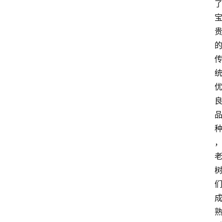
四
川
美
食
四
川
风
景
区