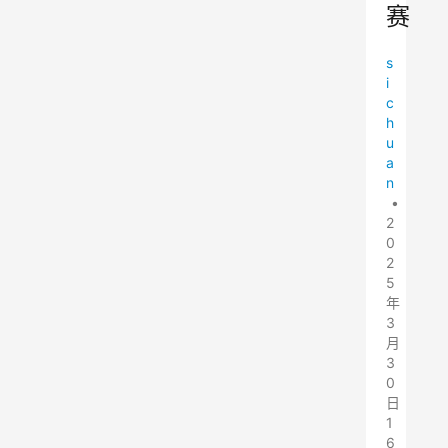
赛
s
i
c
h
u
a
n
•
2
0
2
5
年
3
月
3
0
日
1
6