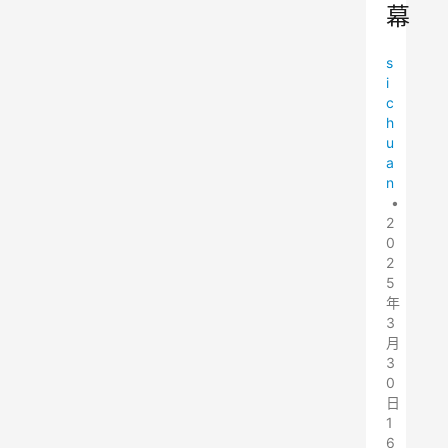
幕
s
i
c
h
u
a
n
•
2
0
2
5
年
3
月
3
0
日
1
6