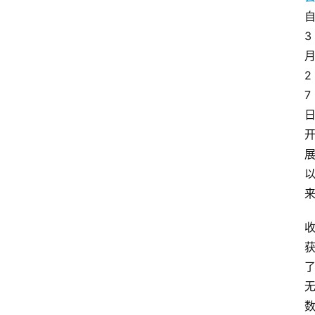
3
2
7