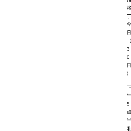
3
0
5