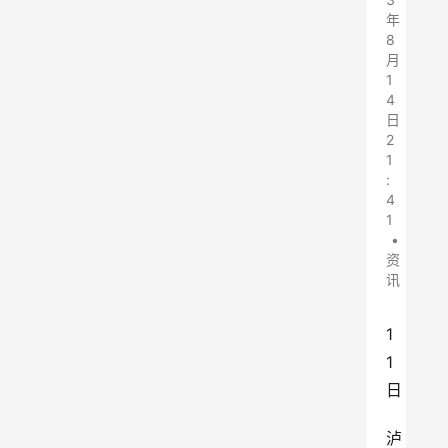
年
8
月
1
4
日
2
1
:
4
1
•
资
讯
1
1
日
泸