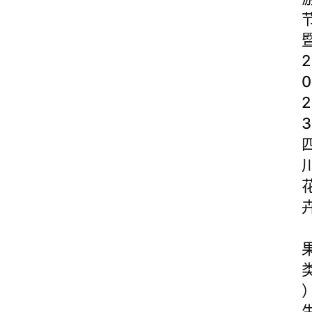
2
0
2
3