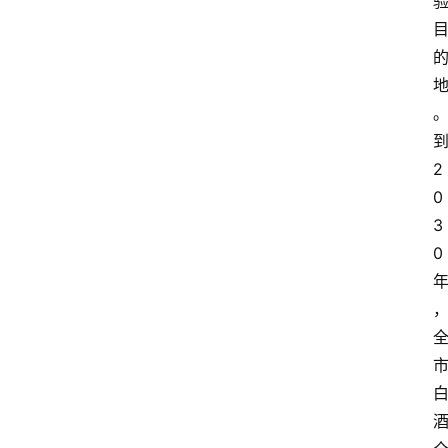
2
0
3
0