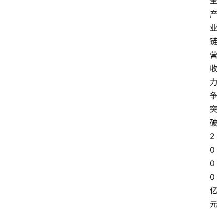
2
0
0
0