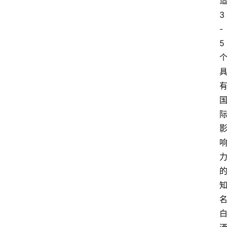
3
-
5