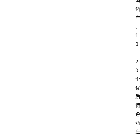
1
0
-
2
0