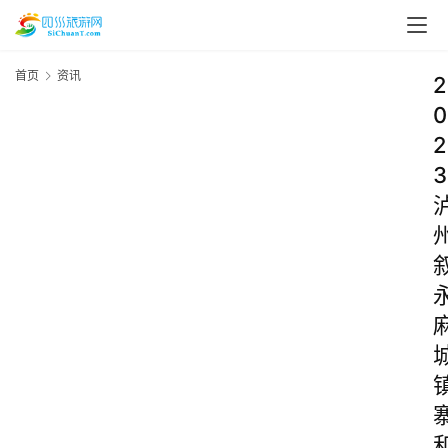
首页
资讯
2
0
2
3