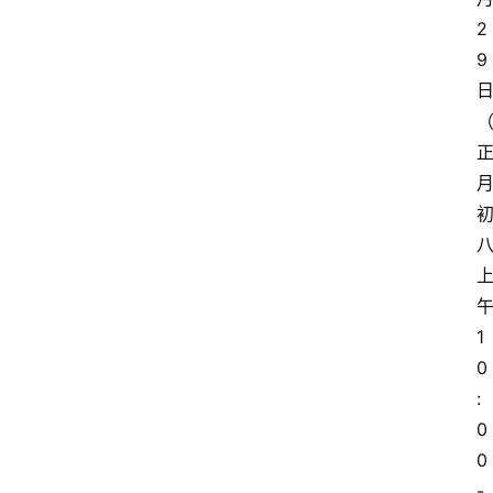
2
9
1
0
:
0
0
-