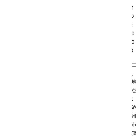
1
2
:
0
0