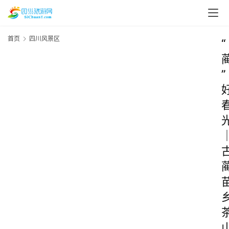
首页
四川风景区
“
”