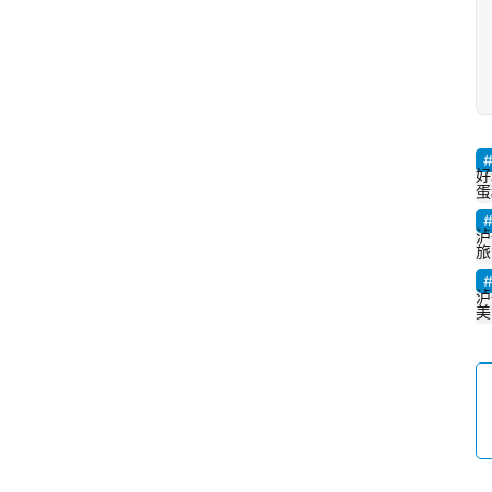
好
蛋
泸
旅
泸
美