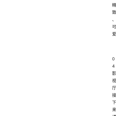
0
4
资