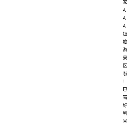
A
A
A