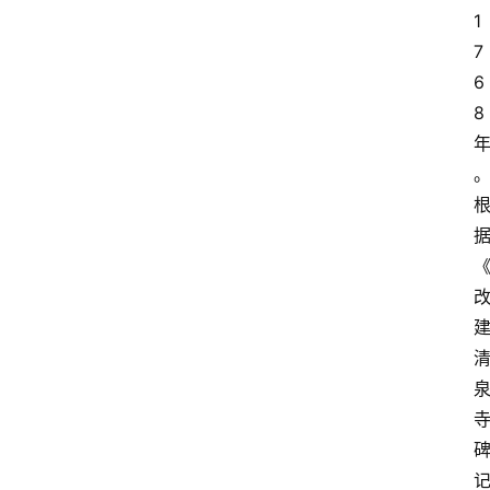
1
7
6
8