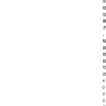
4
0
0
0