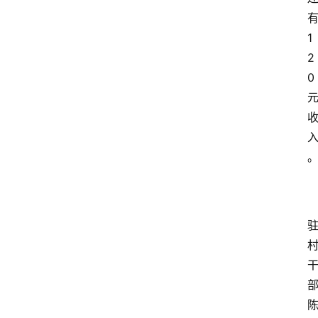
1
2
0