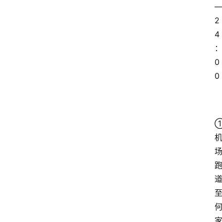
2
4
0
0