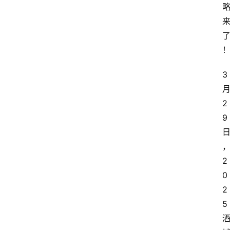
3
2
9
2
0
2
5