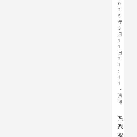
0
2
5
年
3
月
1
1
日
2
1
:
1
1
•
资
讯
热
烈
祝