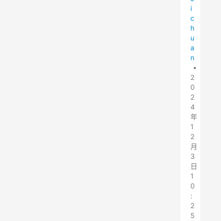
i
c
h
u
a
n
•
2
0
2
4
年
1
2
月
3
日
1
0
:
2
5