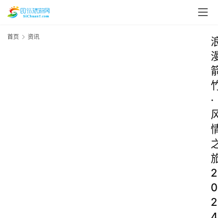
首页
资讯
·
2
0
2
4