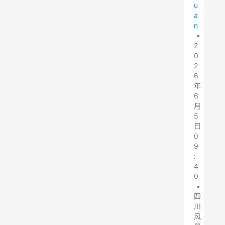
u
a
n
•
2
0
2
6
年
6
月
5
日
0
9
:
4
0
•
四
川
风