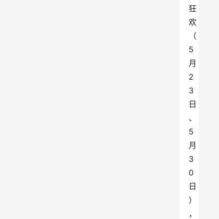
狂
欢
（
5
月
2
3
日
、
5
月
3
0
日
）
，