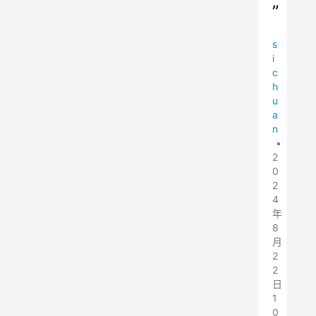
”
s
i
c
h
u
a
n
•
2
0
2
4
年
8
月
2
2
日
1
0