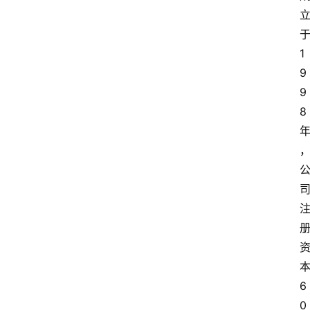
1
9
9
8
6
0