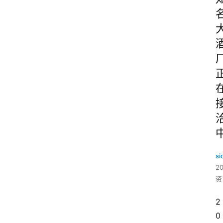
si
2
资
2
0