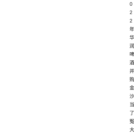
0
2
2