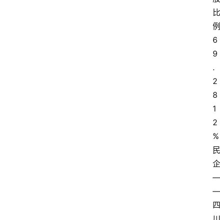
6
9
.
2
8
1
2
%