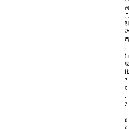
3
0
.
7
1
8
8