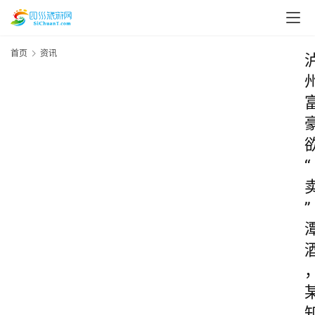
首页
资讯
“
”