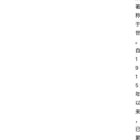
1
9
1
5