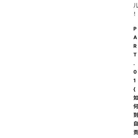
P
A
R
T
.
0
1
{ 
贡