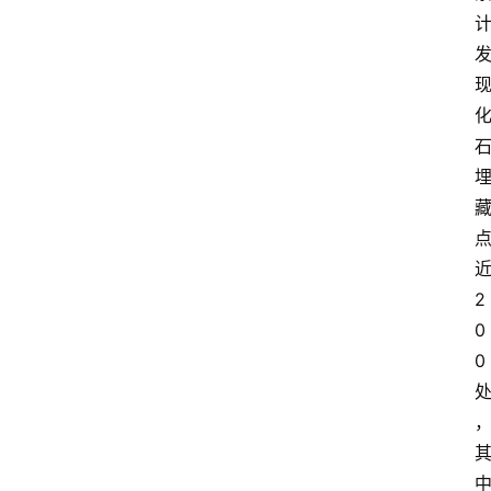
2
0
0