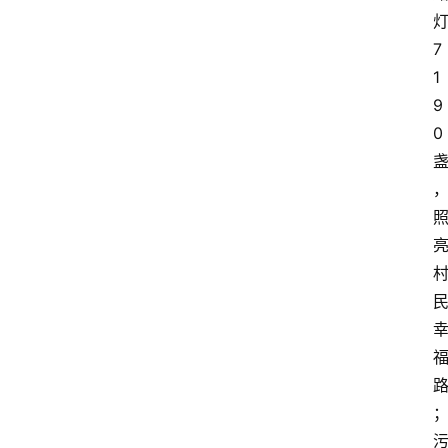
7
1
9
0