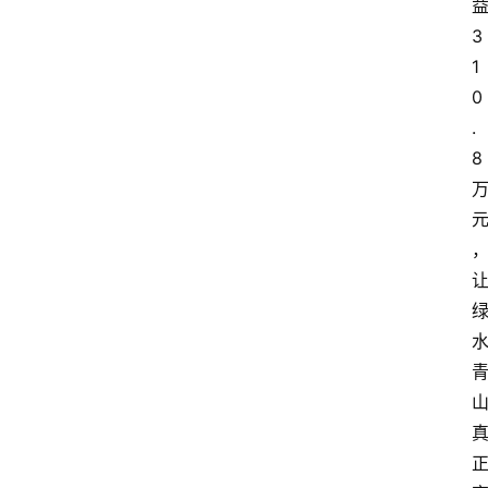
3
1
0
.
8