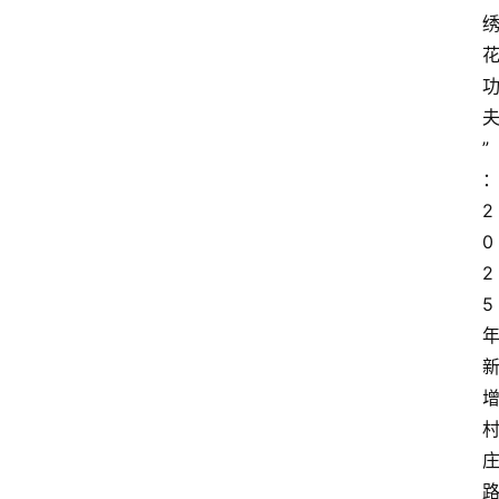
”
2
0
2
5