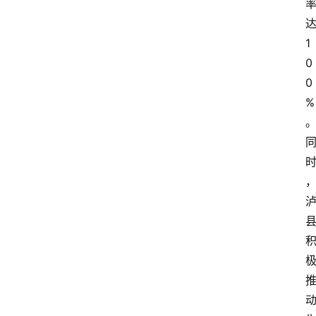
1
0
0
%