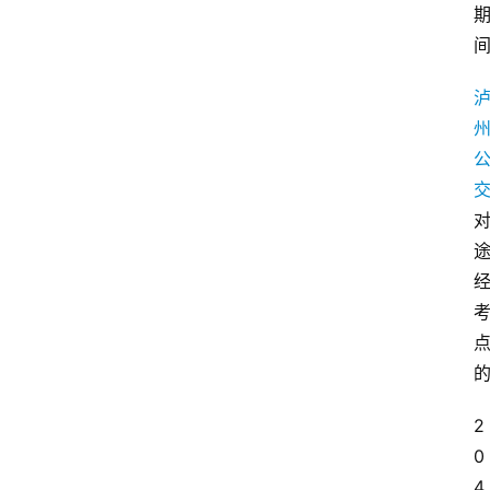
2
0
4