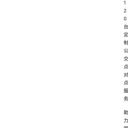
1
2
0