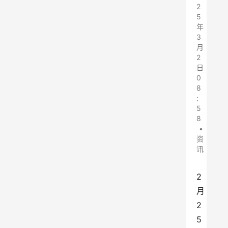
2
5
年
3
月
2
日
0
8
:
5
8
•
资
讯
2
月
2
5