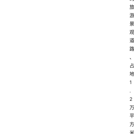
1
.
2