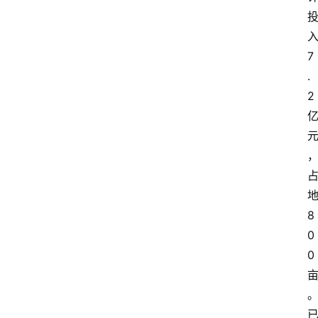
7
.
2
8
0
0