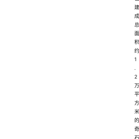
1
.
2