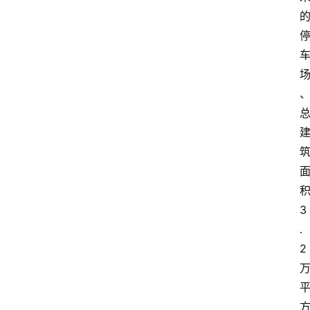
3
.
2