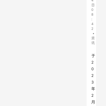
4
日
0
8
:
4
2
•
资
讯
于
2
0
2
3
年
2
月