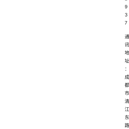
9
3
7