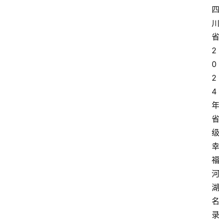
2
0
2
4