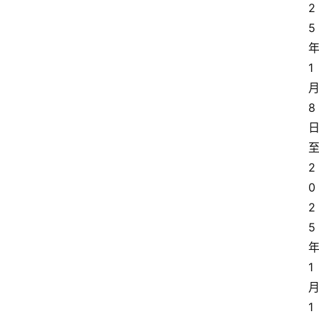
2
5
1
8
2
0
2
5
1
1