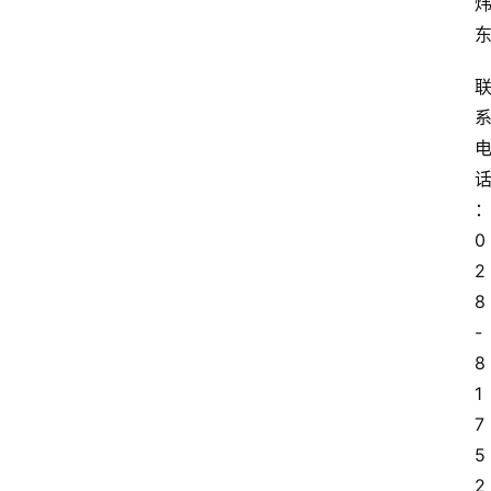
0
2
8
-
8
1
7
5
2