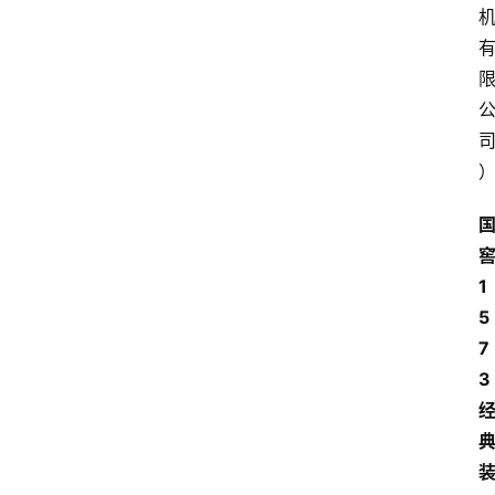
1
5
7
3