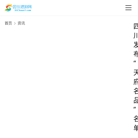
首页
资讯
“
”