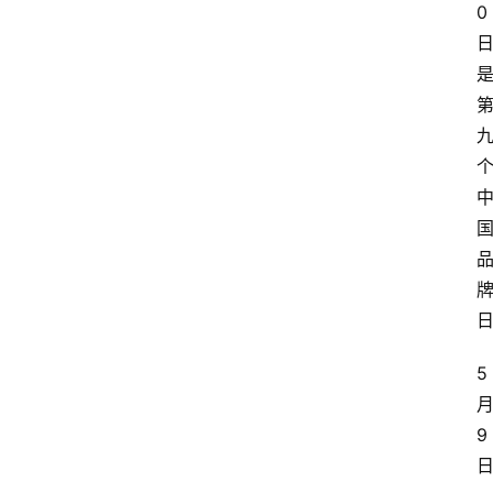
0
5
9