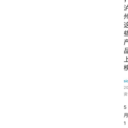
si
2
资
5
1