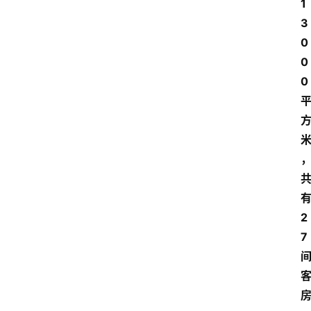
1
3
0
0
0
2
7