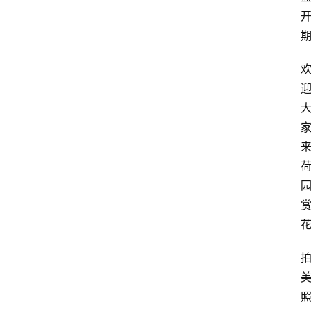
资
讯
四
川
美
食
四
川