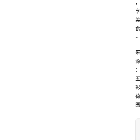
风
景
区
~