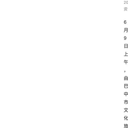
2
资
6
9