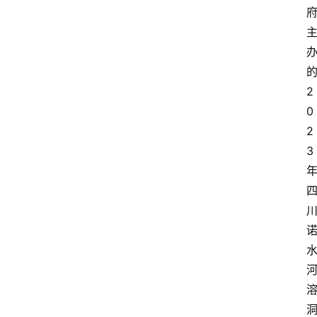
2
0
2
3