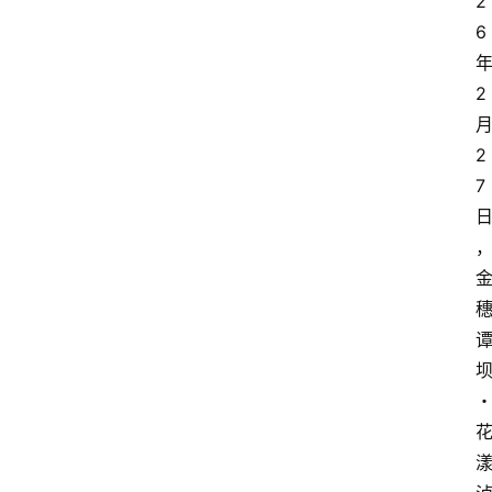
2
6 
2
2
7