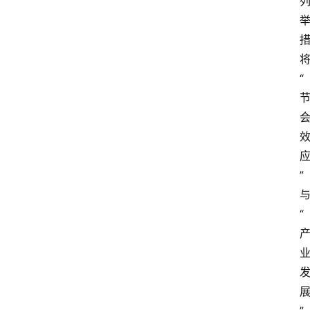
将
“
” 
与
“