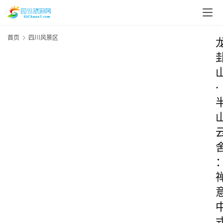
首页
四川风景区
·