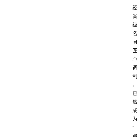
资
讯
“