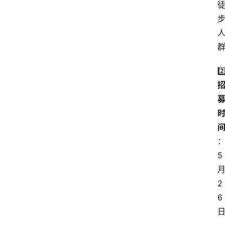
2️
5
2
6