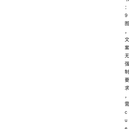
9
c
u
e