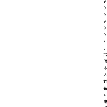
9
9
9
9
9
9
+