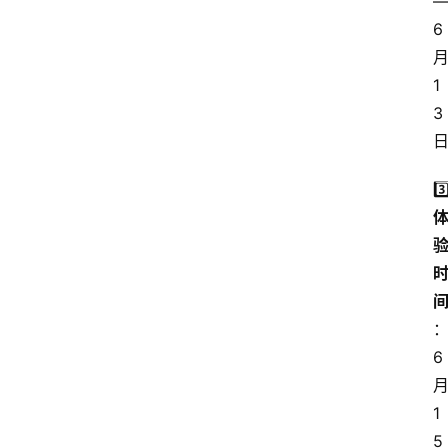
6
1
3
3️
6
1
5