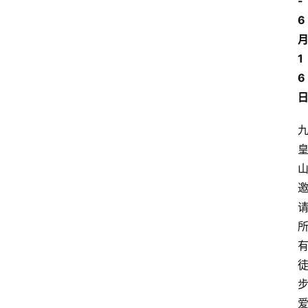
-
6
1
6