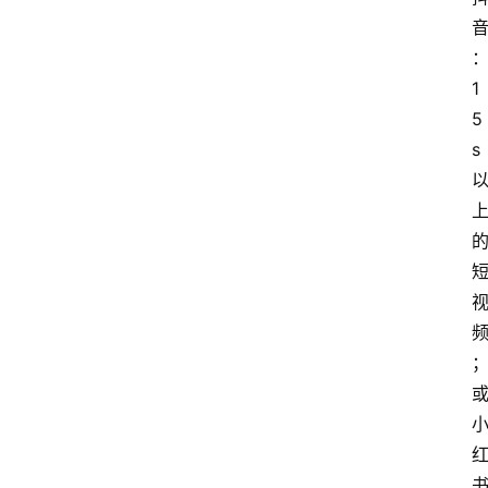
1
5
s
频