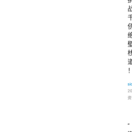
si
2
资
“