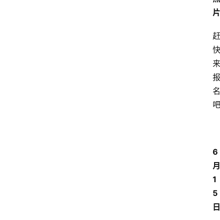
6
1
5