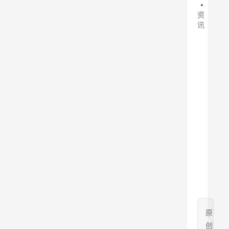
•
资
讯
原
创