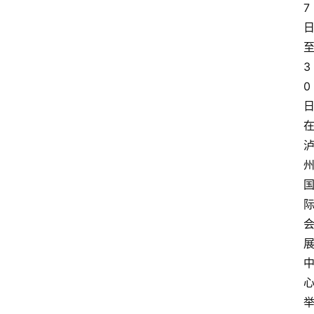
7
3
0