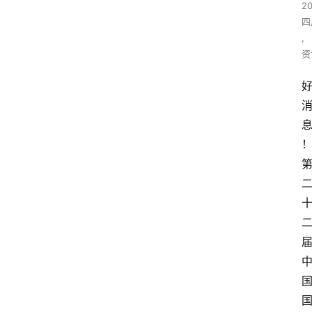
2
四
,
资