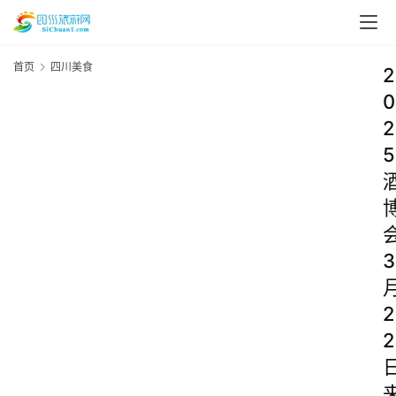
首页
四川美食
2
0
2
5
3
2
2