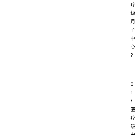
0
1
/ 