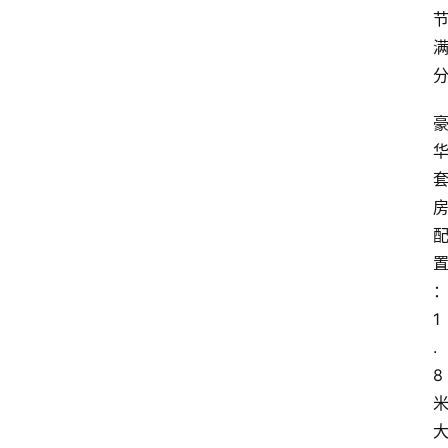
1
.
8