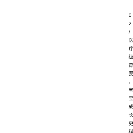
0
2
/ 