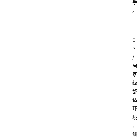
0
3
/ 