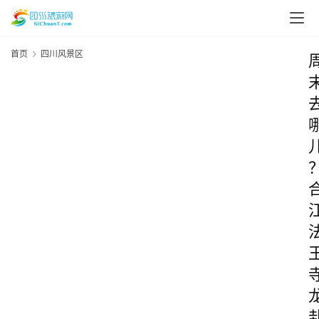
首页
四川风景区