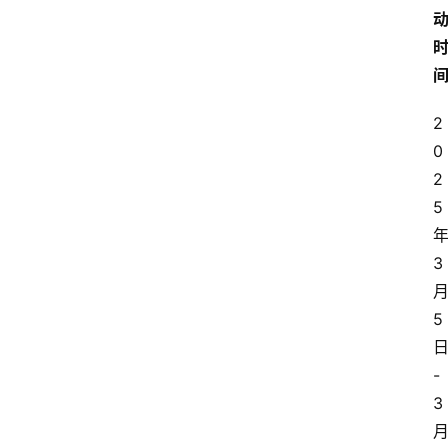
2
0
2
5
3
5
-
3