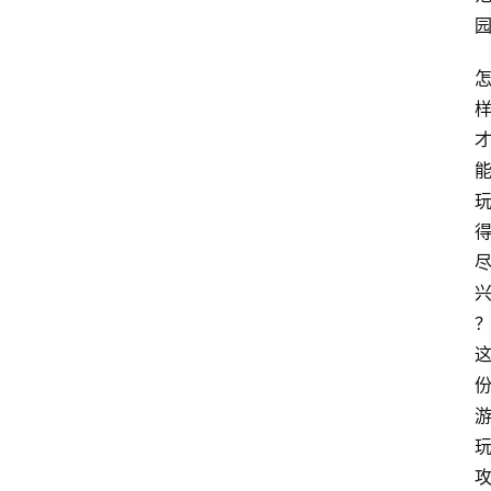
四
川
美
食
四
川
风
景
区