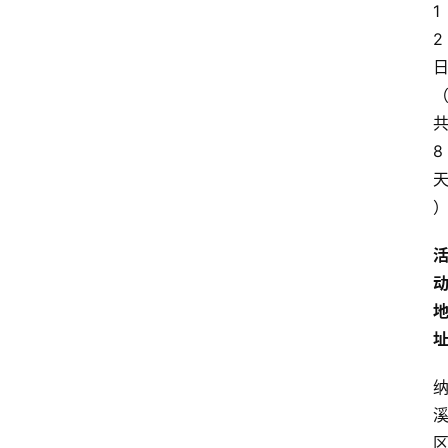
1
2
8