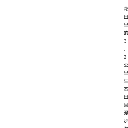
3
.
2