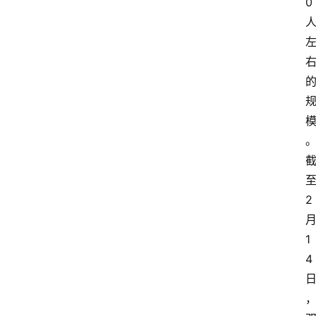
0
2
1
4