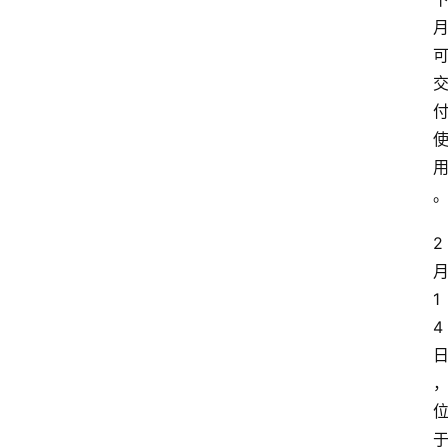
2
1
4