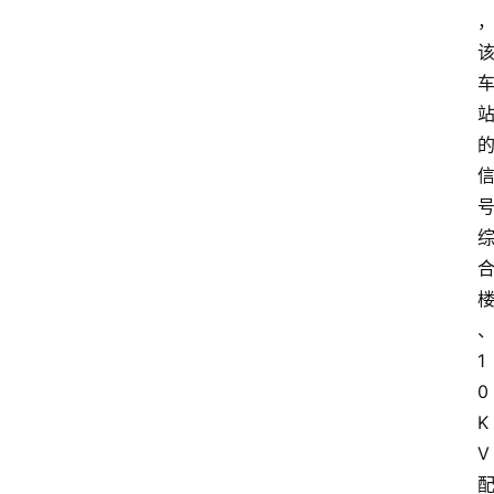
1
0
K
V