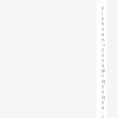
s
i
c
h
u
a
n
•
2
0
2
4
年
7
月
2
3
日
0
8
: