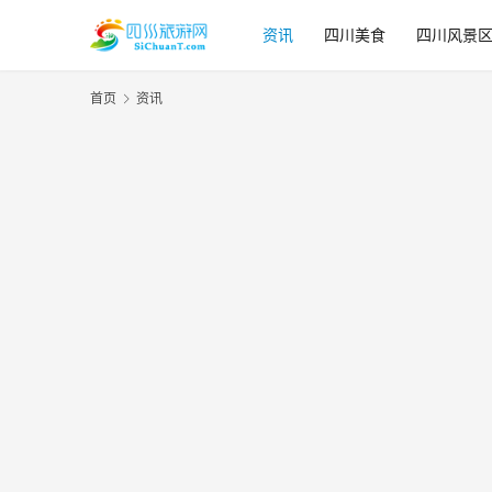
资讯
四川美食
四川风景
首页
资讯