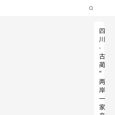
四
川
·
古
蔺
“
两
岸
一
家