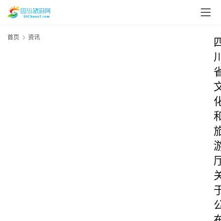
首页
资讯