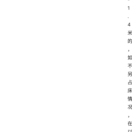
1
.
4