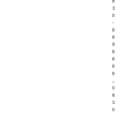
8
3
0
-
8
8
9
6
6
6
6
0
8
3
0