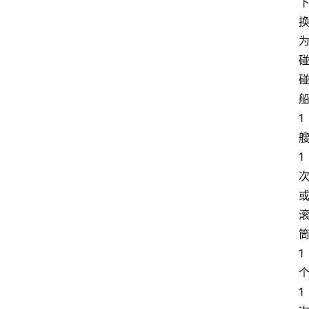
1
1
1
1