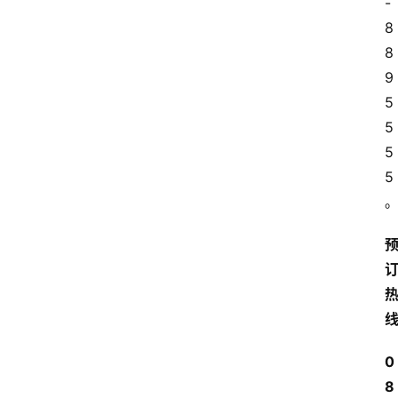
-
8
8
9
5
5
5
5
0
8