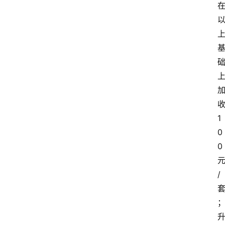
1
0
0
/