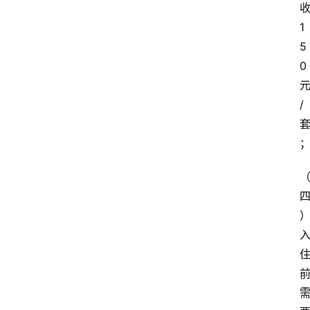
1
5
0
/