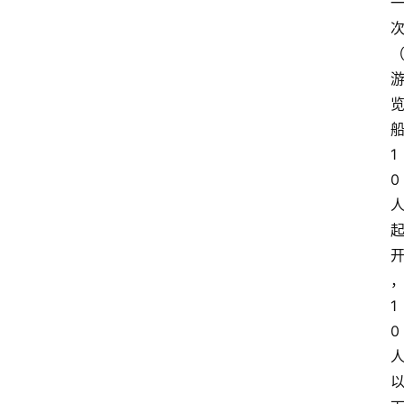
1
0
1
0