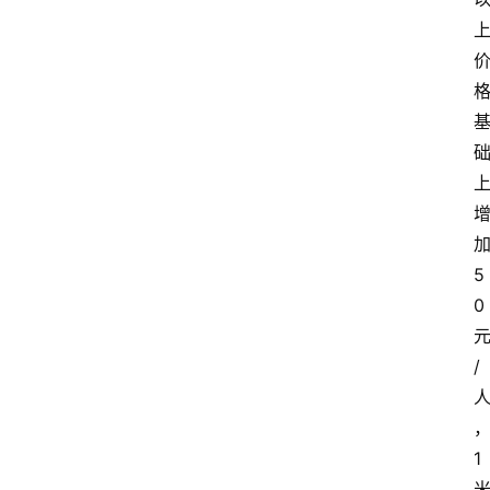
5
0
/
1