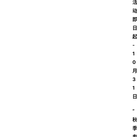
-
1
0
3
1
“