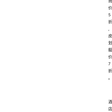
5
,
7