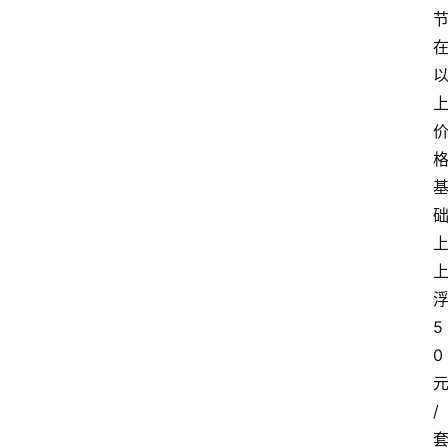
5
0
/